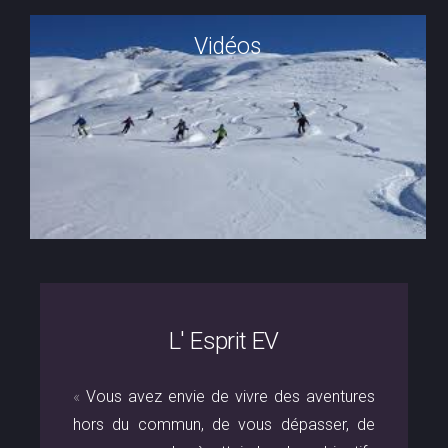
Vidéos
lien vers galerie
L' Esprit EV
«
Vous avez envie de vivre des aventures
hors du commun, de vous dépasser, de